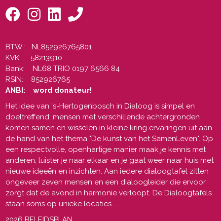
BTW : NL852926765801
KVK: 58213910
Bank: NL68 TRIO 0197 6566 84
RSIN: 852926765
ANBI: word donateur!
Het idee van 's-Hertogenbosch in Dialoog is simpel en
doeltreffend: mensen met verschillende achtergronden
komen samen en wisselen in kleine kring ervaringen uit aan
de hand van het thema "De kunst van het SamenLeven". Op
een respectvolle, openhartige manier maak je kennis met
anderen, luister je naar elkaar en je gaat weer naar huis met
nieuwe ideeën en inzichten. Aan iedere dialoogtafel zitten
ongeveer zeven mensen en een dialoogleider die ervoor
zorgt dat de avond in harmonie verloopt. De Dialoogtafels
staan soms op unieke locaties...
2026 BELEIDSPLAN