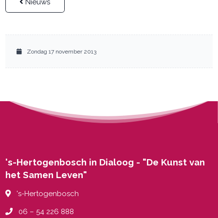
Nieuws
Zondag 17 november 2013
's-Hertogenbosch in Dialoog - "De Kunst van
het Samen Leven"
's-Hertogenbosch
06 – 54 226 888