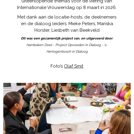
uiteenlopende thema’s voor de viering van
Internationale Vrouwendag op 8 maart in 2026.
Met dank aan de locatie-hosts, de deelnemers
en de dialoog leiders: Mieke Peters, Mariska
Horster, Liesbeth van Beekveld
Dit was een gezamenlijk project van, en uitgevoerd door:
Hambaken Doet - Project Opvoeden in Dialoog - ’s-
Hertogenbosch in Dialoog
Foto’s
Olaf Smit