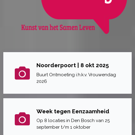
Noorderpoort | 8 okt 2025
Buurt Ontmoeting i.h.k.v. Vrouwendag
2026
Week tegen Eenzaamheid
Op 8 locaties in Den Bosch van 25
september t/m 1 oktober