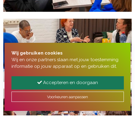
Wij gebruiken cookies
Wij en onze partners slaan met jouw toestemming
informatie op jouw apparaat op en gebruiken dit.
Accepteren en doorgaan
Voorkeuren aanpassen