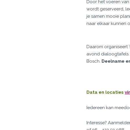
Door het voeren van 
wordt geserveerd, le
je samen mooie plan
naar elkaar kunnen o
Daarom organiseert ’
avond dialoogtafels
Bosch.
Deelname en 
Data en locaties
vi
Iedereen kan meedoen!
Interesse? Aanmelde