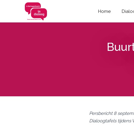
Home
Dialo
Buur
Persbericht 8 septem
Dialoogtafels tijden