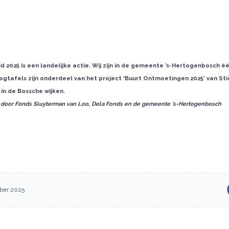
-
2025 is een landelijke actie. Wij zijn in de gemeente ’s-Hertogenbosch 
ogtafels zijn onderdeel van het project ‘Buurt Ontmoetingen 2025’ van St
s in de Bossche wijken.
t door Fonds Sluyterman van Loo, Dela Fonds en de gemeente ’s-Hertogenbosch
ber 2025