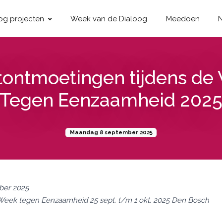
og projecten
Week van de Dialoog
Meedoen
tontmoetingen tijdens de
Tegen Eenzaamheid 202
Maandag 8 september 2025
ber 2025
s Week tegen Eenzaamheid 25 sept. t/m 1 okt. 2025 Den Bosch