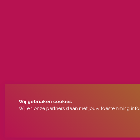
Wij gebruiken cookies
Wij en onze partners slaan met jouw toestemming info
© 2026 - 's-Hertogenbosch in Dialoog - "De Kunst van het Samen 