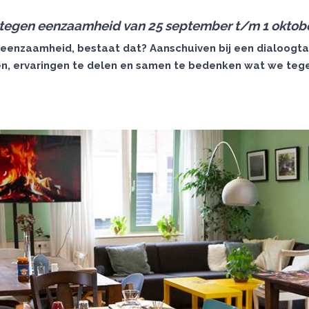
egen eenzaamheid van 25 september t/m 1 oktob
 eenzaamheid, bestaat dat? Aanschuiven bij een dialoogta
en, ervaringen te delen en samen te bedenken wat we te