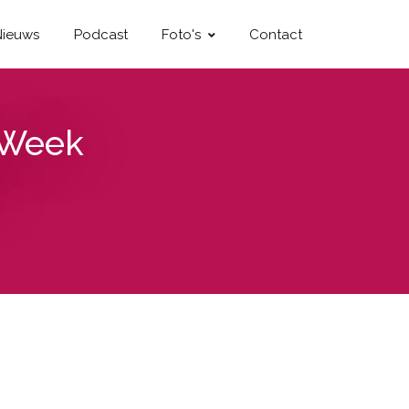
Nieuws
Podcast
Foto's
Contact
 Week
5