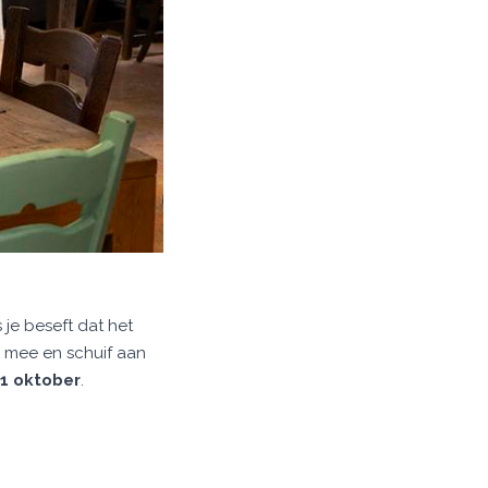
je beseft dat het
 mee en schuif aan
1 oktober
.