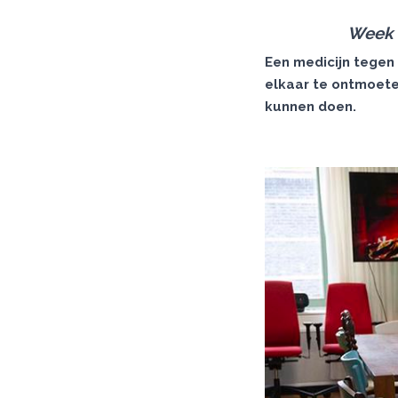
Week t
Een medicijn tegen
elkaar te ontmoet
kunnen doen.