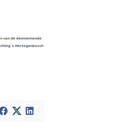
één van de deelnemende
ichting ’s-Hertogenbosch