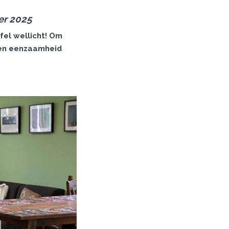
er 2025
fel wellicht! Om
gen eenzaamheid