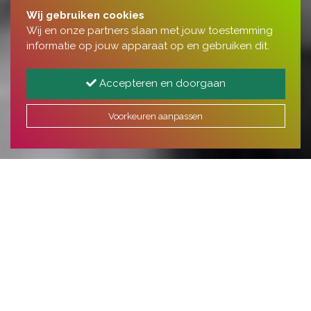
Wij gebruiken cookies
Wij en onze partners slaan met jouw toestemming
informatie op jouw apparaat op en gebruiken dit.
Accepteren en doorgaan
Voorkeuren aanpassen
'Omzien naar Elkaar'
“Veiligheid is niet de afwezigheid van
gevaar,
maar de aanwezigheid van
verbinding
”